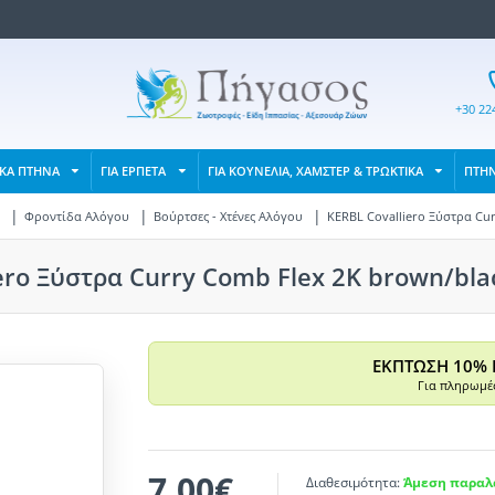
+30 22
ΙΚΑ ΠΤΗΝΑ
ΓΙΑ ΕΡΠΕΤΑ
ΓΙΑ ΚΟΥΝΕΛΙΑ, ΧΑΜΣΤΕΡ & ΤΡΩΚΤΙΚΑ
ΠΤΗ
Φροντίδα Αλόγου
Βούρτσες - Χτένες Αλόγου
KERBL Covalliero Ξύστρα Cur
ero Ξύστρα Curry Comb Flex 2K brown/bla
ΕΚΠΤΩΣΗ 10% 
Για πληρωμές
7,00€
Διαθεσιμότητα:
Άμεση παραλα