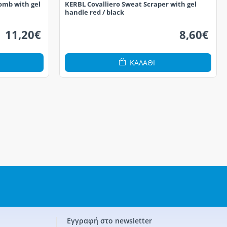
Comb with gel
KERBL Covalliero Sweat Scraper with gel
handle red / black
11,20€
8,60€
ΚΑΛΆΘΙ
Εγγραφή στο newsletter