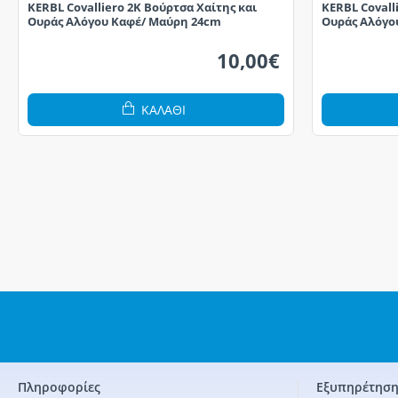
KERBL Covalliero 2K Βούρτσα Χαίτης και
KERBL Covall
Ουράς Αλόγου Καφέ/ Μαύρη 24cm
Ουράς Αλόγο
10,00€
ΚΑΛΆΘΙ
Πληροφορίες
Εξυπηρέτηση