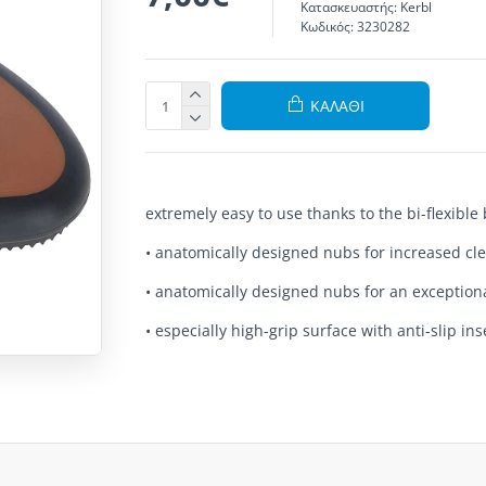
Κατασκευαστής:
Kerbl
Κωδικός:
3230282
ΚΑΛΆΘΙ
extremely easy to use thanks to the bi-flexible
• anatomically designed nubs for increased clea
• anatomically designed nubs for an exception
• especially high-grip surface with anti-slip ins