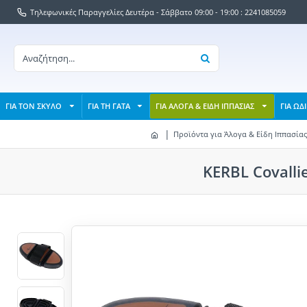
Τηλεφωνικές Παραγγελίες Δευτέρα - Σάββατο 09:00 - 19:00 : 2241085059
ΓΙΑ ΤΟΝ ΣΚΥΛΟ
ΓΙΑ ΤΗ ΓΑΤΑ
ΓΙΑ ΑΛΟΓΑ & ΕΙΔΗ ΙΠΠΑΣΙΑΣ
ΓΙΑ ΩΔ
Προϊόντα για Άλογα & Είδη Ιππασίας
KERBL Covalli