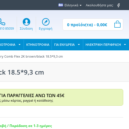
Ελληνικά
Ακολουθήστε μας:
0 προϊόν(τα) - 0,00€
410 85059
Σύνδεση
Εγγραφή
ΝΟΤΡΟΦΙΑ
ΚΤΗΝΟΤΡΟΦΙΑ
ΓΙΑ ΕΝΥΔΡΕΙΑ
ΗΛΕΚΤΡΙΚΗ ΠΕΡΙΦΡΑΞΗ
ry Comb Flex 2K brown/black 18.5*9,3 cm
ck 18.5*9,3 cm
ΓΙΑ ΠΑΡΑΓΓΕΛΙΕΣ ΑΝΩ ΤΩΝ 45€
 μέσω κάρτας, paypal ή κατάθεσης
βή / Παράδοση σε 1-3 ημέρες