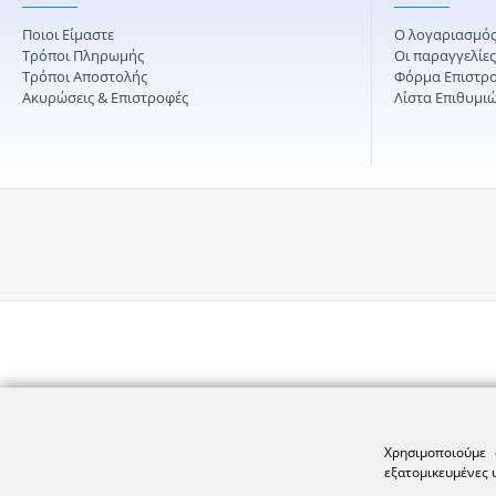
Ποιοι Είμαστε
Ο λογαριασμός
Τρόποι Πληρωμής
Οι παραγγελίε
Τρόποι Αποστολής
Φόρμα Επιστρ
Ακυρώσεις & Επιστροφές
Λίστα Επιθυμι
Χρησιμοποιούμε 
εξατομικευμένες 