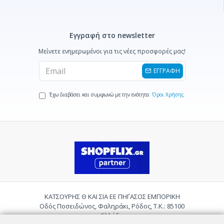
Εγγραφή στο newsletter
Μείνετε ενημερωμένοι για τις νέες προσφορές μας!
ΕΓΓΡΑΦΗ
Έχω διαβάσει και συμφωνώ με την ενότητα
Όροι Χρήσης
ΚΑΤΣΟΥΡΗΣ Θ ΚΑΙ ΣΙΑ ΕΕ ΠΗΓΑΣΟΣ ΕΜΠΟΡΙΚΗ
Οδός Ποσειδώνος, Φαληράκι, Ρόδος, Τ.Κ.: 85100
Ελλάδα