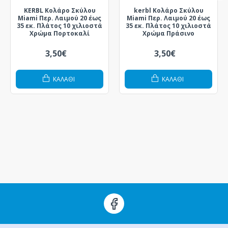
KERBL Κολάρο Σκύλου
kerbl Κολάρο Σκύλου
Miami Περ. Λαιμού 20 έως
Miami Περ. Λαιμού 20 έως
35 εκ. Πλάτος 10 χιλιοστά
35 εκ. Πλάτος 10 χιλιοστά
Χρώμα Πορτοκαλί
Χρώμα Πράσινο
3,50€
3,50€
ΚΑΛΆΘΙ
ΚΑΛΆΘΙ