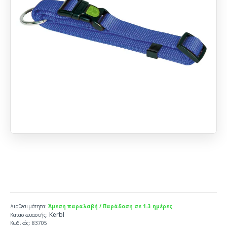
Διαθεσιμότητα:
Άμεση παραλαβή / Παράδοση σε 1-3 ημέρες
Kerbl
Κατασκευαστής:
Κωδικός:
83705