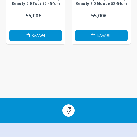
Beauty 2.0 Γκρί 52 - 54cm
Beauty 2.0 Μαύρο 52-54cm
55,00€
55,00€
ΚΑΛΆΘΙ
ΚΑΛΆΘΙ