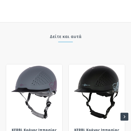
Δείτε και αυτά
KERBL Κράνος Ιππασίας
KERBL Κράνος Ιππασίας