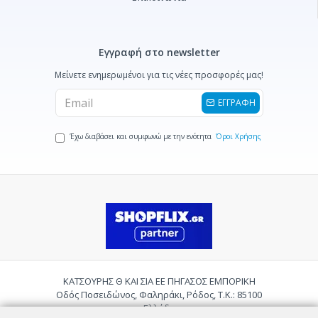
Εγγραφή στο newsletter
Μείνετε ενημερωμένοι για τις νέες προσφορές μας!
ΕΓΓΡΑΦΗ
Έχω διαβάσει και συμφωνώ με την ενότητα
Όροι Χρήσης
ΚΑΤΣΟΥΡΗΣ Θ ΚΑΙ ΣΙΑ ΕΕ ΠΗΓΑΣΟΣ ΕΜΠΟΡΙΚΗ
Οδός Ποσειδώνος, Φαληράκι, Ρόδος, Τ.Κ.: 85100
Ελλάδα