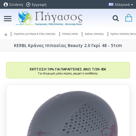
Σύνδεση
Εγγραφή
Ελληνικά
Προϊόντα για Άλογα & Είδη Ιππασίας
Ένδυση Ιππέα
Κράνος Ιππασίας
Κράνος Ιππασίας Beau
KERBL Κράνος Ιππασίας Beauty 2.0 Γκρί 48 - 51cm
ΕΚΠΤΩΣΗ 10% ΓΙΑ ΠΑΡΑΓΓΕΛΙΕΣ ΑΝΩ ΤΩΝ 45€
Για πληρωμές μέσω κάρτας, paypal ή κατάθεσης