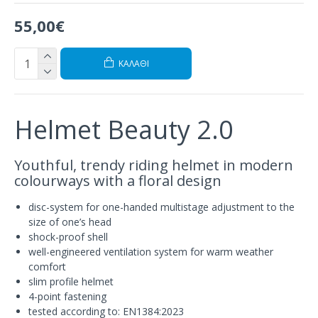
55,00€
ΚΑΛΆΘΙ
Helmet Beauty 2.0
Youthful, trendy riding helmet in modern
colourways with a floral design
disc-system for one-handed multistage adjustment to the
size of one’s head
shock-proof shell
well-engineered ventilation system for warm weather
comfort
slim profile helmet
4-point fastening
tested according to: EN1384:2023