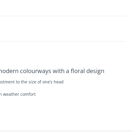
 modern colourways with a floral design
stment to the size of one’s head
rm weather comfort