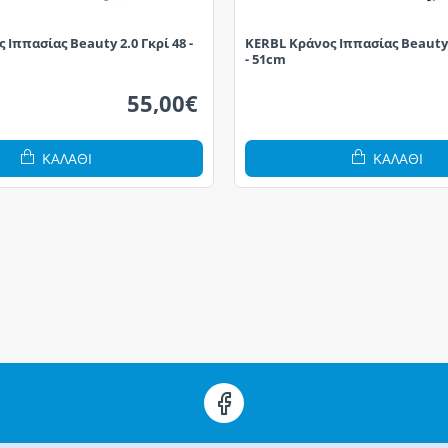
 Ιππασίας Beauty 2.0 Γκρί 48 -
KERBL Κράνος Ιππασίας Beauty
- 51cm
55,00€
ΚΑΛΆΘΙ
ΚΑΛΆΘΙ