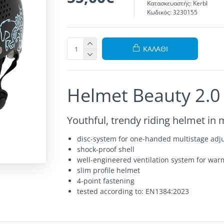
Κατασκευαστής:
Kerbl
Κωδικός:
3230155
ΚΑΛΆΘΙ
Helmet Beauty 2.0
Youthful, trendy riding helmet in
disc-system for one-handed multistage adju
shock-proof shell
well-engineered ventilation system for wa
slim profile helmet
4-point fastening
tested according to: EN1384:2023