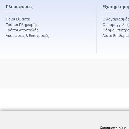
Πληροφορίες
Εξυπηρέτηση
Ποιοι Είμαστε
Ο λογαριασμός
Τρόποι Πληρωμής
Οι παραγγελίε
Τρόποι Αποστολής
Φόρμα Επιστρ
Ακυρώσεις & Επιστροφές
Λίστα Επιθυμι
Χρησιμοποιούμε 