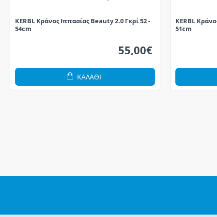
KERBL Κράνος Ιππασίας Beauty 2.0 Γκρί 52 -
KERBL Κράνος
54cm
51cm
55,00€
ΚΑΛΆΘΙ