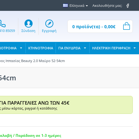
Ελληνικά
Ακολουθήστε μας:
0 προϊόν(τα) - 0,00€
410 85059
Σύνδεση
Εγγραφή
ΝΟΤΡΟΦΙΑ
ΚΤΗΝΟΤΡΟΦΙΑ
ΓΙΑ ΕΝΥΔΡΕΙΑ
ΗΛΕΚΤΡΙΚΗ ΠΕΡΙΦΡΑΞΗ
ος Ιππασίας Beauty 2.0 Μαύρο 52-54cm
-54cm
ΓΙΑ ΠΑΡΑΓΓΕΛΙΕΣ ΑΝΩ ΤΩΝ 45€
 μέσω κάρτας, paypal ή κατάθεσης
αλαβή / Παράδοση σε 1-3 ημέρες