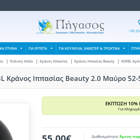
+30 22
ΙΚΑ ΠΤΗΝΑ
ΓΙΑ ΕΡΠΕΤΑ
ΓΙΑ ΚΟΥΝΕΛΙΑ, ΧΑΜΣΤΕΡ & ΤΡΩΚΤΙΚΑ
ΠΤΗ
ας
Ένδυση Ιππέα
Κράνος Ιππασίας
Κράνος Ιππασίας Beauty
KERBL Κράν
L Κράνος Ιππασίας Beauty 2.0 Μαύρο 52
ΕΚΠΤΩΣΗ 10% 
Για πληρωμές
55,00€
Διαθεσιμότητα:
Άμεση παρ