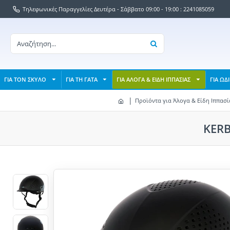
Τηλεφωνικές Παραγγελίες Δευτέρα - Σάββατο 09:00 - 19:00 : 2241085059
ΓΙΑ ΤΟΝ ΣΚΥΛΟ
ΓΙΑ ΤΗ ΓΑΤΑ
ΓΙΑ ΑΛΟΓΑ & ΕΙΔΗ ΙΠΠΑΣΙΑΣ
ΓΙΑ ΩΔ
Προϊόντα για Άλογα & Είδη Ιππασί
KERB