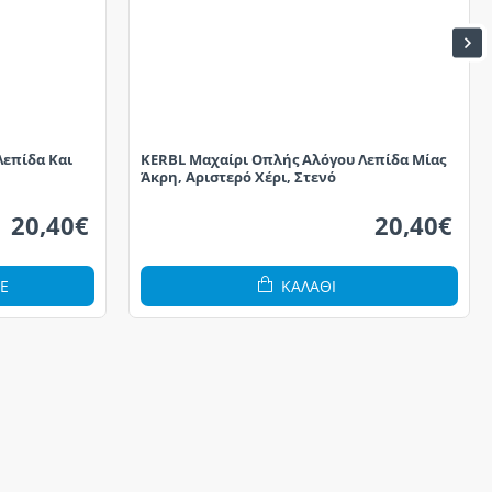
Λεπίδα Και
KERBL Μαχαίρι Οπλής Αλόγου Λεπίδα Μίας
Άκρη, Αριστερό Χέρι, Στενό
20,40€
20,40€
Ε
ΚΑΛΆΘΙ