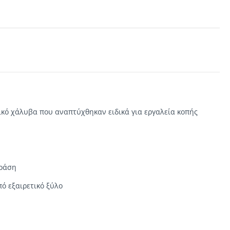
ικό χάλυβα που
αναπτύχθηκαν ειδικά για
εργαλεία κοπής
ράση
πό
εξαιρετικό ξύλο