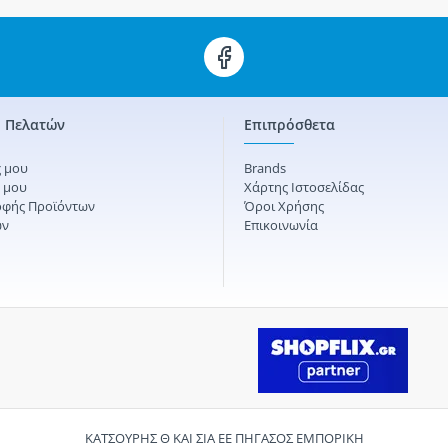
 Πελατών
Επιπρόσθετα
 μου
Brands
ς μου
Χάρτης Ιστοσελίδας
οφής Προϊόντων
Όροι Χρήσης
ών
Επικοινωνία
ΚΑΤΣΟΥΡΗΣ Θ ΚΑΙ ΣΙΑ ΕΕ ΠΗΓΑΣΟΣ ΕΜΠΟΡΙΚΗ