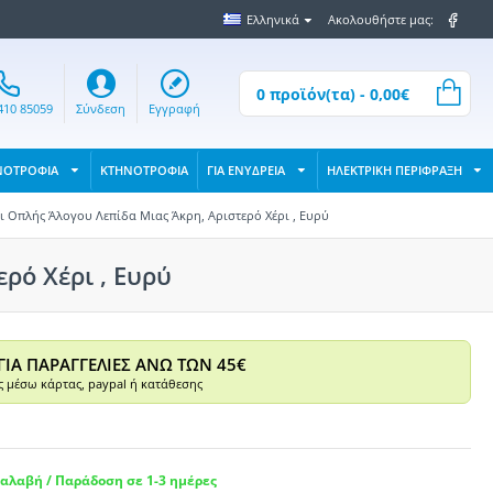
Ελληνικά
Ακολουθήστε μας:
0 προϊόν(τα) - 0,00€
410 85059
Σύνδεση
Εγγραφή
ΝΟΤΡΟΦΙΑ
ΚΤΗΝΟΤΡΟΦΙΑ
ΓΙΑ ΕΝΥΔΡΕΙΑ
ΗΛΕΚΤΡΙΚΗ ΠΕΡΙΦΡΑΞΗ
 Οπλής Άλογου Λεπίδα Μιας Άκρη, Αριστερό Χέρι , Ευρύ
ρό Χέρι , Ευρύ
ΓΙΑ ΠΑΡΑΓΓΕΛΙΕΣ ΑΝΩ ΤΩΝ 45€
 μέσω κάρτας, paypal ή κατάθεσης
αλαβή / Παράδοση σε 1-3 ημέρες