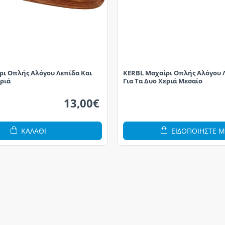
ρι Οπλής Αλόγου Λεπίδα Και
KERBL Μαχαίρι Οπλής Αλόγου 
εριά
Για Τα Δυο Χεριά Μεσαίο
13,00€
ΚΑΛΆΘΙ
ΕΙΔΟΠΟΙΗΣΤΕ Μ