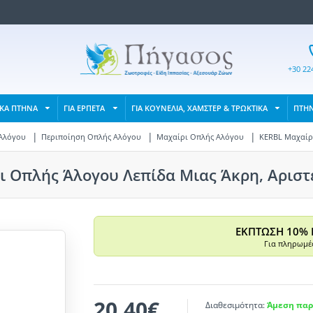
+30 22
ΙΚΑ ΠΤΗΝΑ
ΓΙΑ ΕΡΠΕΤΑ
ΓΙΑ ΚΟΥΝΕΛΙΑ, ΧΑΜΣΤΕΡ & ΤΡΩΚΤΙΚΑ
ΠΤΗ
Αλόγου
Περιποίηση Οπλής Αλόγου
Μαχαίρι Οπλής Αλόγου
KERBL Μαχαίρι
 Οπλής Άλογου Λεπίδα Μιας Άκρη, Αριστε
ΕΚΠΤΩΣΗ 10% 
Για πληρωμές
20,40€
Διαθεσιμότητα:
Άμεση παρ