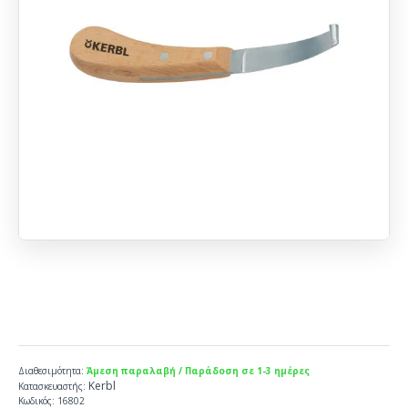
Διαθεσιμότητα:
Άμεση παραλαβή / Παράδοση σε 1-3 ημέρες
Kerbl
Κατασκευαστής:
Κωδικός:
16802