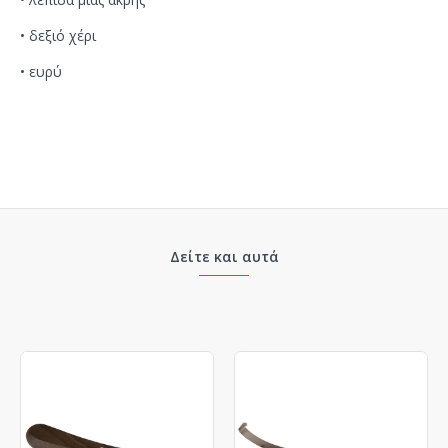
• δεξιό χέρι
• ευρύ
Δείτε και αυτά