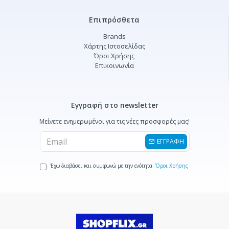
Επιπρόσθετα
Brands
Χάρτης Ιστοσελίδας
Όροι Χρήσης
Επικοινωνία
Εγγραφή στο newsletter
Μείνετε ενημερωμένοι για τις νέες προσφορές μας!
ΕΓΓΡΑΦΗ
Έχω διαβάσει και συμφωνώ με την ενότητα
Όροι Χρήσης