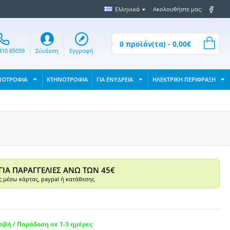
Ελληνικά
Ακολουθήστε μας:
0 προϊόν(τα) - 0,00€
410 85059
Σύνδεση
Εγγραφή
ΝΟΤΡΟΦΙΑ
ΚΤΗΝΟΤΡΟΦΙΑ
ΓΙΑ ΕΝΥΔΡΕΙΑ
ΗΛΕΚΤΡΙΚΗ ΠΕΡΙΦΡΑΞΗ
ΓΙΑ ΠΑΡΑΓΓΕΛΙΕΣ ΑΝΩ ΤΩΝ 45€
 μέσω κάρτας, paypal ή κατάθεσης
βή / Παράδοση σε 1-3 ημέρες