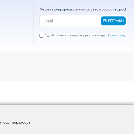
Μείνετε ενημερωμένοι για τις νέες προσφορές μας!
ΕΓΓΡΑΦΗ
Έχω διαβάσει και συμφωνώ με την ενότητα
Όροι Χρήσης
να σας παρέχουμε