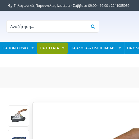
Τηλεφωνικές Παραγγελίες Δευτέρα - Σάββατο 09:00 - 19:00 : 2241085059
ΓΙΑ ΤΟΝ ΣΚΥΛΟ
ΓΙΑ ΤΗ ΓΑΤΑ
ΓΙΑ ΑΛΟΓΑ & ΕΙΔΗ ΙΠΠΑΣΙΑΣ
ΓΙΑ ΩΔ