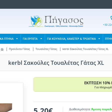
+30 22
ΙΚΑ ΠΤΗΝΑ
ΓΙΑ ΕΡΠΕΤΑ
ΓΙΑ ΚΟΥΝΕΛΙΑ, ΧΑΜΣΤΕΡ & ΤΡΩΚΤΙΚΑ
ΠΤΗ
Προϊόντα Γάτας
Τουαλέτες Γάτας
kerbl Σακούλες Τουαλέτας Γάτας XL
kerbl Σακούλες Τουαλέτας Γάτας XL
ΕΚΠΤΩΣΗ 10% 
Για πληρωμές
5,20€
Διαθεσιμότητα:
Άμεση παραλα