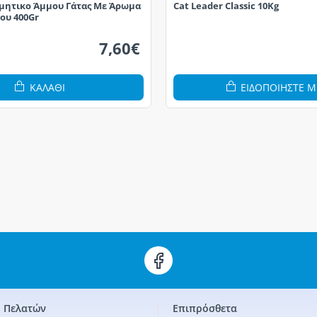
ητικο Άμμου Γάτας Με Άρωμα
Cat Leader Classic 10Kg
ου 400Gr
7,60€
ΚΑΛΆΘΙ
ΕΙΔΟΠΟΙΗΣΤΕ Μ
 Πελατών
Επιπρόσθετα