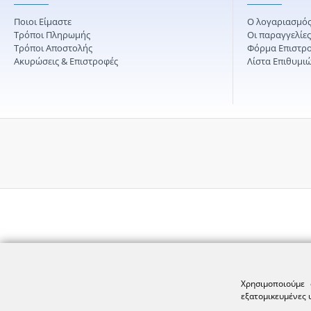
Ποιοι Είμαστε
Ο λογαριασμός
Τρόποι Πληρωμής
Οι παραγγελίε
Τρόποι Αποστολής
Φόρμα Επιστρ
Ακυρώσεις & Επιστροφές
Λίστα Επιθυμι
Χρησιμοποιούμε 
εξατομικευμένες 