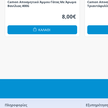
Camon Αποσμητικό Άμμου Γάτας Με Άρωμα
Camon Αποσμ
Βανίλιας 400G
Τριαντάφυλλ
8,00€
ΚΑΛΆΘΙ
Πληροφορίες
Εξυπηρέτηση