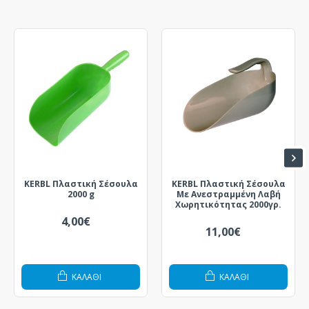
KERBL Πλαστική Σέσουλα
KERBL Πλαστική Σέσουλα
2000 g
Με Ανεστραμμένη Λαβή
Χωρητικότητας 2000γρ.
4,00€
11,00€
ΚΑΛΆΘΙ
ΚΑΛΆΘΙ