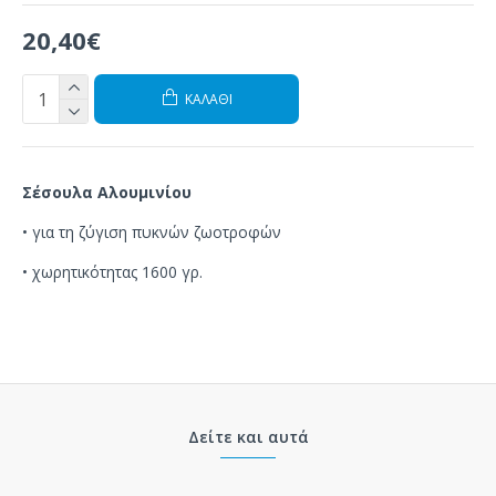
20,40€
ΚΑΛΆΘΙ
Σέσουλα Αλουμινίου
•
για τη ζύγιση
πυκνών
ζωοτροφών
• χωρητικότητας 1600 γρ.
Δείτε και αυτά