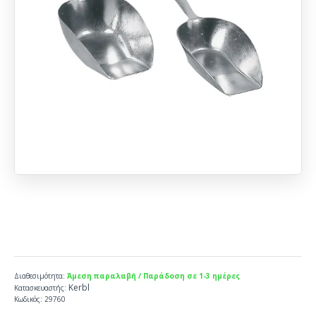
Διαθεσιμότητα:
Άμεση παραλαβή / Παράδοση σε 1-3 ημέρες
Kerbl
Κατασκευαστής:
Κωδικός:
29760