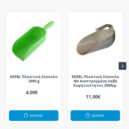
KERBL Πλαστική Σέσουλα
KERBL Πλαστική Σέσουλα
2000 g
Με Ανεστραμμένη Λαβή
Χωρητικότητας 2000γρ.
4,00€
11,00€
ΚΑΛΆΘΙ
ΚΑΛΆΘΙ