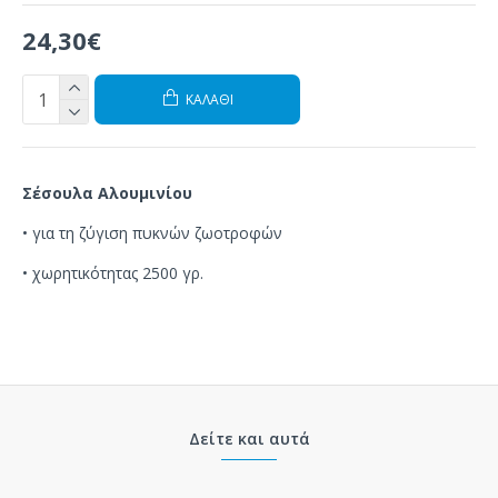
24,30€
ΚΑΛΆΘΙ
Σέσουλα Αλουμινίου
•
για τη ζύγιση
πυκνών
ζωοτροφών
• χωρητικότητας 2500 γρ.
Δείτε και αυτά