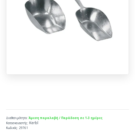
Διαθεσιμότητα:
Άμεση παραλαβή / Παράδοση σε 1-3 ημέρες
Kerbl
Κατασκευαστής:
Κωδικός:
29761