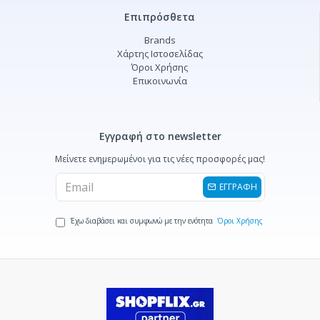
Επιπρόσθετα
Brands
Χάρτης Ιστοσελίδας
Όροι Χρήσης
Επικοινωνία
Εγγραφή στο newsletter
Μείνετε ενημερωμένοι για τις νέες προσφορές μας!
ΕΓΓΡΑΦΗ
Έχω διαβάσει και συμφωνώ με την ενότητα
Όροι Χρήσης