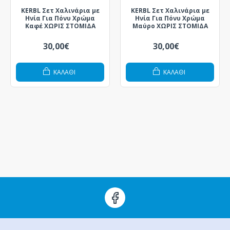
KERBL Σετ Χαλινάρια με
KERBL Σετ Χαλινάρια με
Ηνία Για Πόνυ Χρώμα
Ηνία Για Πόνυ Χρώμα
Καφέ ΧΩΡΙΣ ΣΤΟΜΙΔΑ
Μαύρο ΧΩΡΙΣ ΣΤΟΜΙΔΑ
30,00€
30,00€
ΚΑΛΆΘΙ
ΚΑΛΆΘΙ