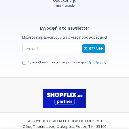
Όροι Χρήσης
Επικοινωνία
Εγγραφή στο newsletter
Μείνετε ενημερωμένοι για τις νέες προσφορές μας!
ΕΓΓΡΑΦΗ
Έχω διαβάσει και συμφωνώ με την ενότητα
Όροι Χρήσης
ΚΑΤΣΟΥΡΗΣ Θ ΚΑΙ ΣΙΑ ΕΕ ΠΗΓΑΣΟΣ ΕΜΠΟΡΙΚΗ
Οδός Ποσειδώνος, Φαληράκι, Ρόδος, Τ.Κ.: 85100