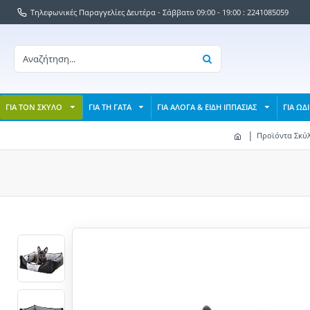
Τηλεφωνικές Παραγγελίες Δευτέρα - Σάββατο 09:00 - 19:00 : 2241085059
ΓΙΑ ΤΟΝ ΣΚΥΛΟ
ΓΙΑ ΤΗ ΓΑΤΑ
ΓΙΑ ΑΛΟΓΑ & ΕΙΔΗ ΙΠΠΑΣΙΑΣ
ΓΙΑ ΩΔ
Προϊόντα Σκύ