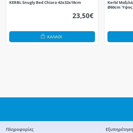
KERBL Snugly Bed Chiara 42x32x18cm
Kerbl Μαξιλά
Ø60cm Ύψος
23,50€
ΚΑΛΆΘΙ
Πληροφορίες
Εξυπηρέτηση