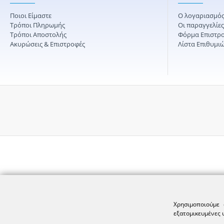
Ποιοι Είμαστε
Ο λογαριασμός
Τρόποι Πληρωμής
Οι παραγγελίε
Τρόποι Αποστολής
Φόρμα Επιστρ
Ακυρώσεις & Επιστροφές
Λίστα Επιθυμι
Χρησιμοποιούμε 
εξατομικευμένες 