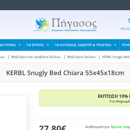
+30 22
ΙΚΑ ΠΤΗΝΑ
ΓΙΑ ΕΡΠΕΤΑ
ΓΙΑ ΚΟΥΝΕΛΙΑ, ΧΑΜΣΤΕΡ & ΤΡΩΚΤΙΚΑ
ΠΤΗ
λου
Μαξιλάρια και Κρεβάτια Σκύλου
Μαξιλάρια Σκύλου
KERBL Snugly Bed
KERBL Snugly Bed Chiara 55x45x18cm
ΕΚΠΤΩΣΗ 10% 
Για πληρωμές
27,80€
Διαθεσιμότητα:
Άμεση παρ