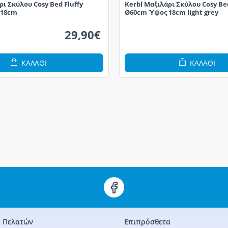
ρι Σκύλου Cosy Bed Fluffy
Kerbl Μαξιλάρι Σκύλου Cosy Bed
 18cm
Ø60cm Ύψος 18cm light grey
29,90€
ΚΑΛΆΘΙ
ΚΑΛΆΘΙ
 Πελατών
Επιπρόσθετα