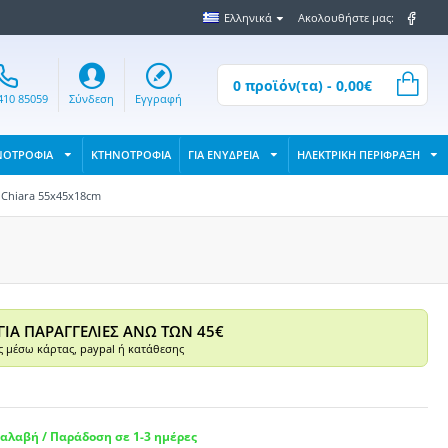
Ελληνικά
Ακολουθήστε μας:
0 προϊόν(τα) - 0,00€
410 85059
Σύνδεση
Εγγραφή
ΝΟΤΡΟΦΙΑ
ΚΤΗΝΟΤΡΟΦΙΑ
ΓΙΑ ΕΝΥΔΡΕΙΑ
ΗΛΕΚΤΡΙΚΗ ΠΕΡΙΦΡΑΞΗ
 Chiara 55x45x18cm
ΓΙΑ ΠΑΡΑΓΓΕΛΙΕΣ ΑΝΩ ΤΩΝ 45€
 μέσω κάρτας, paypal ή κατάθεσης
αλαβή / Παράδοση σε 1-3 ημέρες