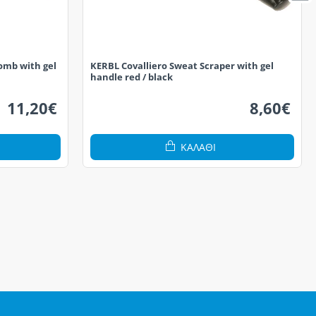
Comb with gel
KERBL Covalliero Sweat Scraper with gel
handle red / black
11,20€
8,60€
ΚΑΛΆΘΙ