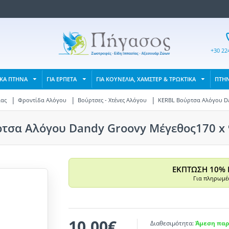
+30 22
ΙΚΑ ΠΤΗΝΑ
ΓΙΑ ΕΡΠΕΤΑ
ΓΙΑ ΚΟΥΝΕΛΙΑ, ΧΑΜΣΤΕΡ & ΤΡΩΚΤΙΚΑ
ΠΤΗ
ίας
Φροντίδα Αλόγου
Βούρτσες - Χτένες Αλόγου
KERBL Βούρτσα Αλόγου Da
τσα Αλόγου Dandy Groovy Μέγεθος170 x 
ΕΚΠΤΩΣΗ 10% 
Για πληρωμές
10,00€
Διαθεσιμότητα:
Άμεση παρ