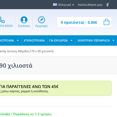
Ελληνικά
Ακολουθήστε μας:
0 προϊόν(τα) - 0,00€
410 85059
Σύνδεση
Εγγραφή
ΝΟΤΡΟΦΙΑ
ΚΤΗΝΟΤΡΟΦΙΑ
ΓΙΑ ΕΝΥΔΡΕΙΑ
ΗΛΕΚΤΡΙΚΗ ΠΕΡΙΦΡΑΞΗ
ndy Groovy Μέγεθος170 x 90 χιλιοστά
90 χιλιοστά
ΓΙΑ ΠΑΡΑΓΓΕΛΙΕΣ ΑΝΩ ΤΩΝ 45€
 μέσω κάρτας, paypal ή κατάθεσης
αλαβή / Παράδοση σε 1-3 ημέρες