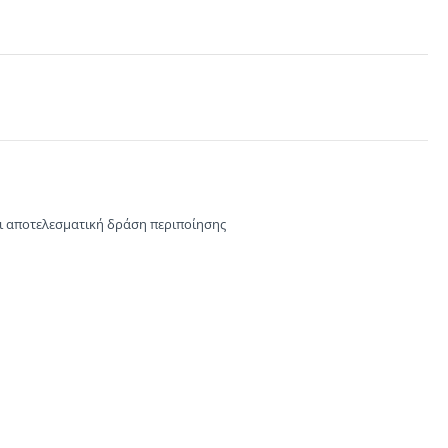
ι
αποτελεσματική δράση
περιποίησης