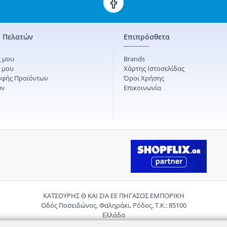
 Πελατών
Επιπρόσθετα
 μου
Brands
ς μου
Χάρτης Ιστοσελίδας
οφής Προϊόντων
Όροι Χρήσης
ών
Επικοινωνία
ΚΑΤΣΟΥΡΗΣ Θ ΚΑΙ ΣΙΑ ΕΕ ΠΗΓΑΣΟΣ ΕΜΠΟΡΙΚΗ
Οδός Ποσειδώνος, Φαληράκι, Ρόδος, Τ.Κ.: 85100
Ελλάδα
Τηλ.:
2241085059