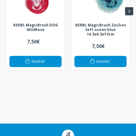
KERBL MagicBrush DOG
KERBL MagicBrush Σκύλου
WildRose
Soft ocean blue
16.5x6.5xY3cm
7,50€
7,50€
ΚΑΛΆΘΙ
ΚΑΛΆΘΙ