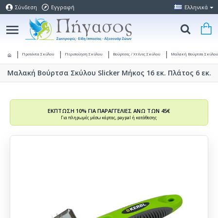
Σύνδεση
Εγγραφή
Ελληνικά
Προϊόντα Σκύλου
Περιποίηση Σκύλου
Βούρτσες / Χτένες Σκύλου
Μαλακή Βούρτσα Σκύλου S
Μαλακή Βούρτσα Σκύλου Slicker Μήκος 16 εκ. Πλάτος 6 εκ.
ΕΚΠΤΩΣΗ 10% ΓΙΑ ΠΑΡΑΓΓΕΛΙΕΣ ΑΝΩ ΤΩΝ 45€
Για πληρωμές μέσω κάρτας, paypal ή κατάθεσης