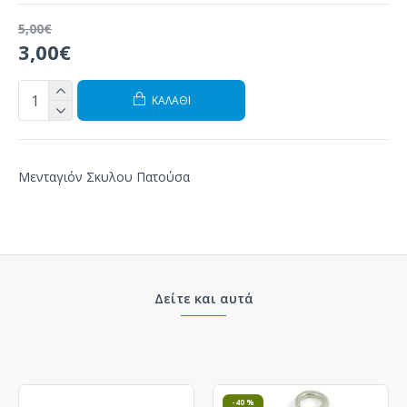
5,00€
3,00€
ΚΑΛΆΘΙ
Μενταγιόν Σκυλου Πατούσα
Δείτε και αυτά
-40 %