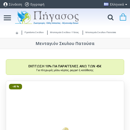
Σύνδεση
Εγγραφή
Ελληνικά
Προϊόντα Σκύλου
Μενταγιόν Σκύλου / Γάτας
Μενταγιόν Σκυλου Πατούσα
Μενταγιόν Σκυλου Πατούσα
ΕΚΠΤΩΣΗ 10% ΓΙΑ ΠΑΡΑΓΓΕΛΙΕΣ ΑΝΩ ΤΩΝ 45€
Για πληρωμές μέσω κάρτας, paypal ή κατάθεσης
-40 %