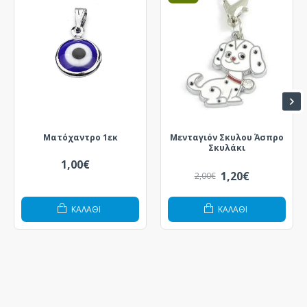
Ματόχαντρο 1εκ
Μενταγιόν Σκυλου Άσπρο
Σκυλάκι
1,00€
1,20€
2,00€
ΚΑΛΆΘΙ
ΚΑΛΆΘΙ