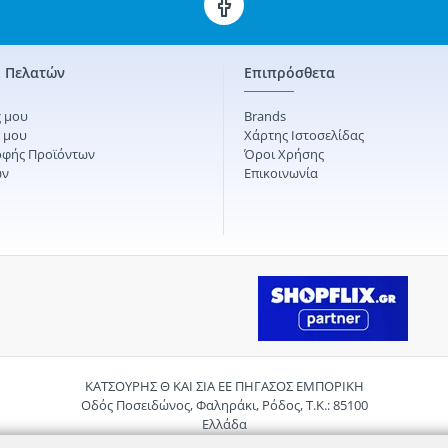
 Πελατών
Επιπρόσθετα
 μου
Brands
ς μου
Χάρτης Ιστοσελίδας
οφής Προϊόντων
Όροι Χρήσης
ών
Επικοινωνία
ΚΑΤΣΟΥΡΗΣ Θ ΚΑΙ ΣΙΑ ΕΕ ΠΗΓΑΣΟΣ ΕΜΠΟΡΙΚΗ
Οδός Ποσειδώνος, Φαληράκι, Ρόδος, Τ.Κ.: 85100
Ελλάδα
Τηλ.:
2241085059