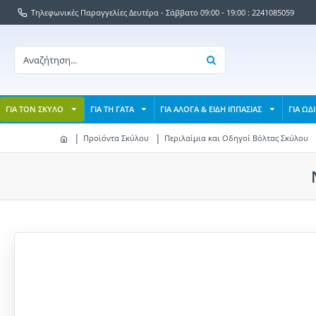
Τηλεφωνικές Παραγγελίες Δευτέρα - Σάββατο 09:00 - 19:00 : 2241085059
ΓΙΑ ΤΟΝ ΣΚΥΛΟ
ΓΙΑ ΤΗ ΓΑΤΑ
ΓΙΑ ΑΛΟΓΑ & ΕΙΔΗ ΙΠΠΑΣΙΑΣ
ΓΙΑ ΩΔ
Προϊόντα Σκύλου
Περιλαίμια και Οδηγοί Βόλτας Σκύλου