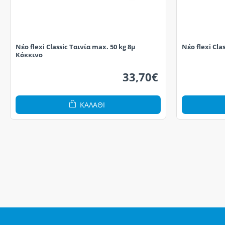
Νέο flexi Classic Ταινία max. 50 kg 8μ
Νέο flexi Cla
Κόκκινο
33,70€
ΚΑΛΆΘΙ