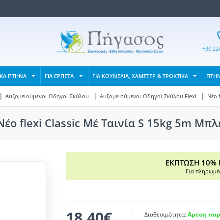
+30 22
ΙΚΑ ΠΤΗΝΑ
ΓΙΑ ΕΡΠΕΤΑ
ΓΙΑ ΚΟΥΝΕΛΙΑ, ΧΑΜΣΤΕΡ & ΤΡΩΚΤΙΚΑ
ΠΤΗ
Αυξομειούμενοι Οδηγοί Σκύλου
Αυξομειούμενοι Οδηγοί Σκύλου Flexi
Νέο f
Νέο flexi Classic Μέ Ταινία S 15kg 5m Μπλ
ΕΚΠΤΩΣΗ 10% 
Για πληρωμές
18,40€
Διαθεσιμότητα:
Άμεση παρ