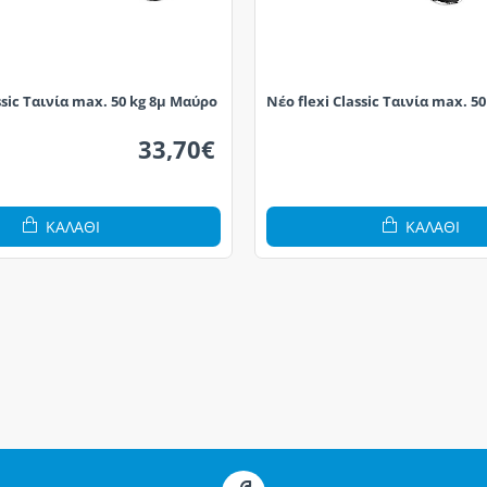
ssic Ταινία max. 50 kg 8μ Μαύρο
Νέο flexi Classic Ταινία max. 5
33,70€
ΚΑΛΆΘΙ
ΚΑΛΆΘΙ