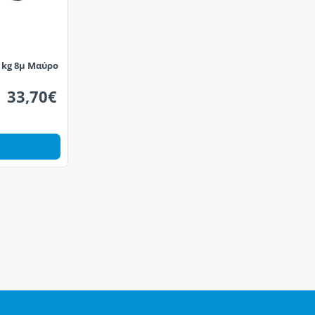
0 kg 8μ Μαύρο
33,70€