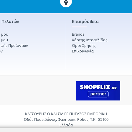
 Πελατών
Επιπρόσθετα
 μου
Brands
ς μου
Χάρτης Ιστοσελίδας
οφής Προϊόντων
Όροι Χρήσης
ών
Επικοινωνία
ΚΑΤΣΟΥΡΗΣ Θ ΚΑΙ ΣΙΑ ΕΕ ΠΗΓΑΣΟΣ ΕΜΠΟΡΙΚΗ
Οδός Ποσειδώνος, Φαληράκι, Ρόδος, Τ.Κ.: 85100
Ελλάδα
Τηλ.:
2241085059