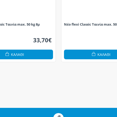
ssic Ταινία max. 50 kg 8μ
Νέο flexi Classic Ταινία max. 5
33,70€
ΚΑΛΆΘΙ
ΚΑΛΆΘΙ