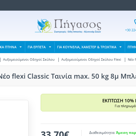
+30 22
ΙΚΑ ΠΤΗΝΑ
ΓΙΑ ΕΡΠΕΤΑ
ΓΙΑ ΚΟΥΝΕΛΙΑ, ΧΑΜΣΤΕΡ & ΤΡΩΚΤΙΚΑ
ΠΤΗ
Αυξομειούμενοι Οδηγοί Σκύλου
Αυξομειούμενοι Οδηγοί Σκύλου Flexi
Νέο f
Νέο flexi Classic Ταινία max. 50 kg 8μ Μπλ
ΕΚΠΤΩΣΗ 10% 
Για πληρωμές
33,70€
Διαθεσιμότητα:
Άμεση παρ