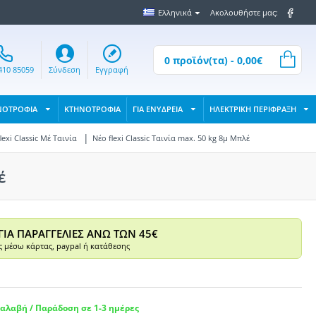
Ελληνικά
Ακολουθήστε μας:
0 προϊόν(τα) - 0,00€
410 85059
Σύνδεση
Εγγραφή
ΝΟΤΡΟΦΙΑ
ΚΤΗΝΟΤΡΟΦΙΑ
ΓΙΑ ΕΝΥΔΡΕΙΑ
ΗΛΕΚΤΡΙΚΗ ΠΕΡΙΦΡΑΞΗ
lexi Classic Μέ Ταινία
Νέο flexi Classic Ταινία max. 50 kg 8μ Μπλέ
έ
ΓΙΑ ΠΑΡΑΓΓΕΛΙΕΣ ΑΝΩ ΤΩΝ 45€
 μέσω κάρτας, paypal ή κατάθεσης
αλαβή / Παράδοση σε 1-3 ημέρες