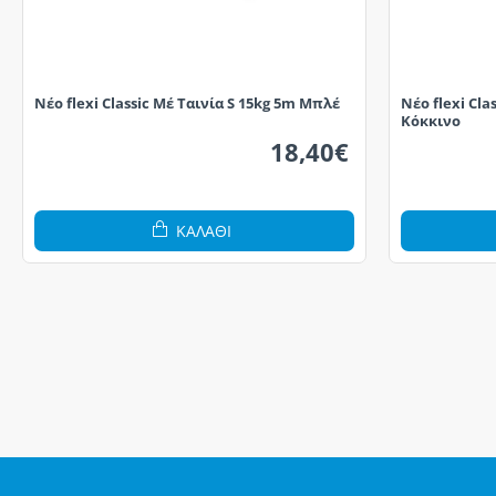
Νέο flexi Classic Μέ Ταινία S 15kg 5m Μπλέ
Νέο flexi Cla
Κόκκινο
18,40€
ΚΑΛΆΘΙ