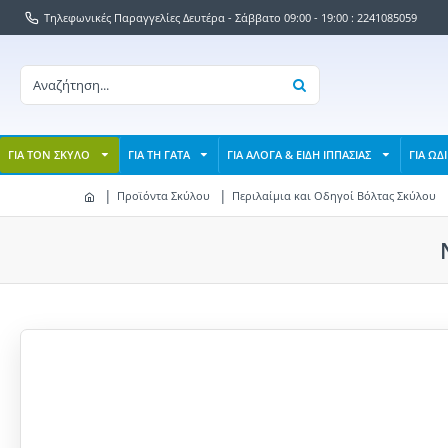
Τηλεφωνικές Παραγγελίες Δευτέρα - Σάββατο 09:00 - 19:00 : 2241085059
ΓΙΑ ΤΟΝ ΣΚΥΛΟ
ΓΙΑ ΤΗ ΓΑΤΑ
ΓΙΑ ΑΛΟΓΑ & ΕΙΔΗ ΙΠΠΑΣΙΑΣ
ΓΙΑ ΩΔ
Προϊόντα Σκύλου
Περιλαίμια και Οδηγοί Βόλτας Σκύλου