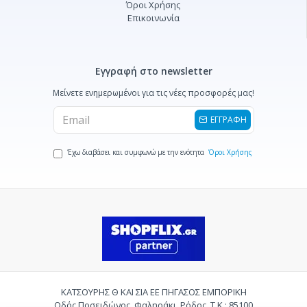
Όροι Χρήσης
Επικοινωνία
Εγγραφή στο newsletter
Μείνετε ενημερωμένοι για τις νέες προσφορές μας!
ΕΓΓΡΑΦΗ
Έχω διαβάσει και συμφωνώ με την ενότητα
Όροι Χρήσης
ΚΑΤΣΟΥΡΗΣ Θ ΚΑΙ ΣΙΑ ΕΕ ΠΗΓΑΣΟΣ ΕΜΠΟΡΙΚΗ
Οδός Ποσειδώνος, Φαληράκι, Ρόδος, Τ.Κ.: 85100