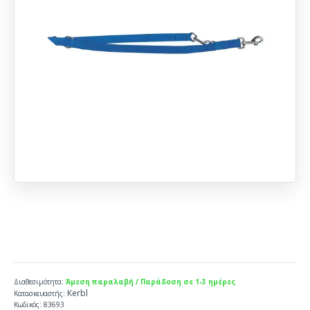
Διαθεσιμότητα:
Άμεση παραλαβή / Παράδοση σε 1-3 ημέρες
Kerbl
Κατασκευαστής:
Κωδικός:
83693