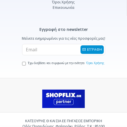
Όροι Χρήσης
Επικοινωνία
Εγγραφή στο newsletter
Μείνετε ενημερωμένοι για τις νέες προσφορές μας!
ΕΓΓΡΑΦΗ
Έχω διαβάσει και συμφωνώ με την ενότητα
Όροι Χρήσης
ΚΑΤΣΟΥΡΗΣ Θ ΚΑΙ ΣΙΑ ΕΕ ΠΗΓΑΣΟΣ ΕΜΠΟΡΙΚΗ
Οδός Ποσειδώνος, Φαληράκι, Ρόδος, Τ.Κ.: 85100