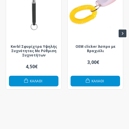
Kerbl Σφυρίχτρα Υψηλής
OEM clicker Άσπρο με
Συχνότητας Με Ρύθμιση
Βραχιόλι
Συχνοτήτων
3,00€
4,50€
ΚΑΛΆΘΙ
ΚΑΛΆΘΙ