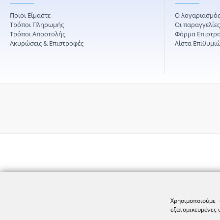
Ποιοι Είμαστε
Ο λογαριασμός
Τρόποι Πληρωμής
Οι παραγγελίε
Τρόποι Αποστολής
Φόρμα Επιστρ
Ακυρώσεις & Επιστροφές
Λίστα Επιθυμι
Χρησιμοποιούμε 
εξατομικευμένες 