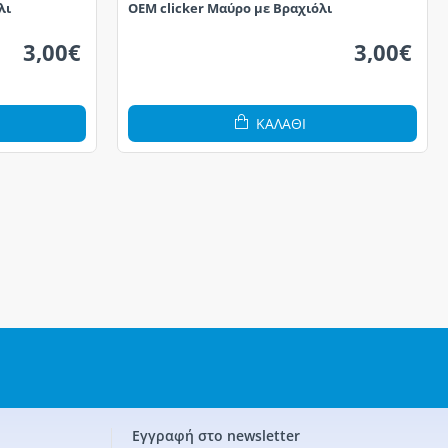
λι
OEM clicker Μαύρο με Βραχιόλι
3,00€
3,00€
ΚΑΛΆΘΙ
Εγγραφή στο newsletter