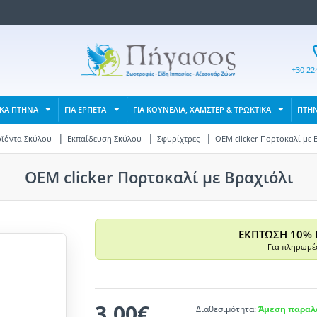
+30 22
ΙΚΑ ΠΤΗΝΑ
ΓΙΑ ΕΡΠΕΤΑ
ΓΙΑ ΚΟΥΝΕΛΙΑ, ΧΑΜΣΤΕΡ & ΤΡΩΚΤΙΚΑ
ΠΤΗ
ϊόντα Σκύλου
Εκπαίδευση Σκύλου
Σφυρίχτρες
OEM clicker Πορτοκαλί με 
OEM clicker Πορτοκαλί με Βραχιόλι
ΕΚΠΤΩΣΗ 10% 
Για πληρωμές
3,00€
Διαθεσιμότητα:
Άμεση παραλα