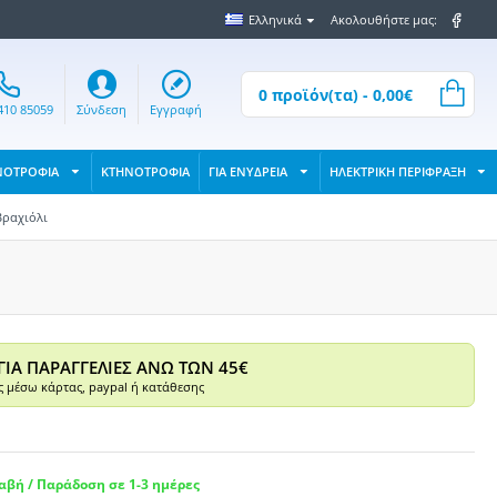
Ελληνικά
Ακολουθήστε μας:
0 προϊόν(τα) - 0,00€
410 85059
Σύνδεση
Εγγραφή
ΝΟΤΡΟΦΙΑ
ΚΤΗΝΟΤΡΟΦΙΑ
ΓΙΑ ΕΝΥΔΡΕΙΑ
ΗΛΕΚΤΡΙΚΗ ΠΕΡΙΦΡΑΞΗ
Βραχιόλι
ΓΙΑ ΠΑΡΑΓΓΕΛΙΕΣ ΑΝΩ ΤΩΝ 45€
 μέσω κάρτας, paypal ή κατάθεσης
βή / Παράδοση σε 1-3 ημέρες