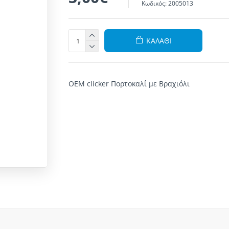
Κωδικός:
2005013
ΚΑΛΆΘΙ
OEM clicker Πορτοκαλί με Βραχιόλι