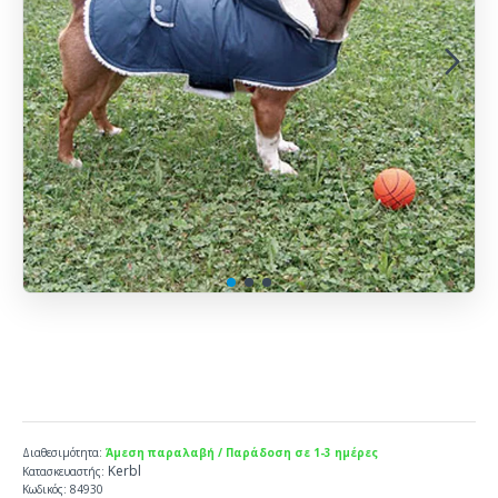
Διαθεσιμότητα:
Άμεση παραλαβή / Παράδοση σε 1-3 ημέρες
Kerbl
Κατασκευαστής:
Κωδικός:
84930