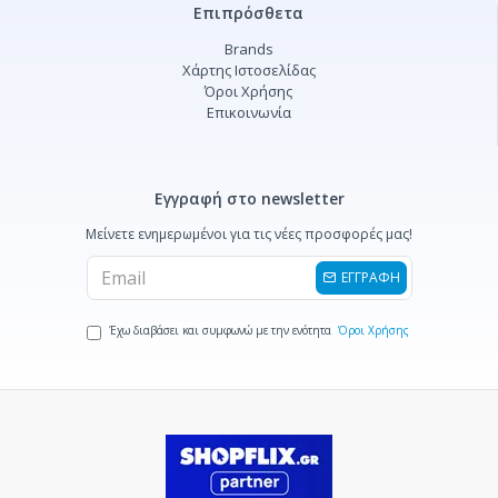
Επιπρόσθετα
Brands
Χάρτης Ιστοσελίδας
Όροι Χρήσης
Επικοινωνία
Εγγραφή στο newsletter
Μείνετε ενημερωμένοι για τις νέες προσφορές μας!
ΕΓΓΡΑΦΗ
Έχω διαβάσει και συμφωνώ με την ενότητα
Όροι Χρήσης