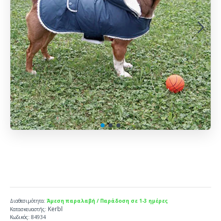
Διαθεσιμότητα:
Άμεση παραλαβή / Παράδοση σε 1-3 ημέρες
Kerbl
Κατασκευαστής:
Κωδικός:
84934