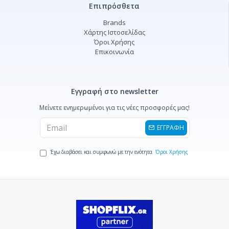
Επιπρόσθετα
Brands
Χάρτης Ιστοσελίδας
Όροι Χρήσης
Επικοινωνία
Εγγραφή στο newsletter
Μείνετε ενημερωμένοι για τις νέες προσφορές μας!
ΕΓΓΡΑΦΗ
Έχω διαβάσει και συμφωνώ με την ενότητα
Όροι Χρήσης