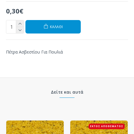
0,30€
ΚΑΛΆΘΙ
Πέτρα Ασβεστίου Για Πουλιά
Δείτε και αυτά
ΕΚΤΌΣ ΑΠΟΘΈΜΑΤΟΣ