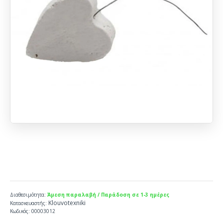
Διαθεσιμότητα:
Άμεση παραλαβή / Παράδοση σε 1-3 ημέρες
Klouvotexniki
Κατασκευαστής:
Κωδικός:
00003012