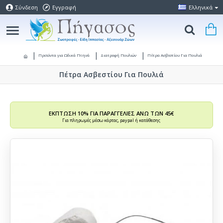
Σύνδεση
Εγγραφή
Ελληνικά
Προϊόντα για Ωδικά Πτηνά
Διατροφή Πουλιών
Πέτρα Ασβεστίου Για Πουλιά
Πέτρα Ασβεστίου Για Πουλιά
ΕΚΠΤΩΣΗ 10% ΓΙΑ ΠΑΡΑΓΓΕΛΙΕΣ ΑΝΩ ΤΩΝ 45€
Για πληρωμές μέσω κάρτας, paypal ή κατάθεσης