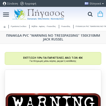
Σύνδεση
Εγγραφή
Ελληνικά
Προϊόντα Σκύλου
Βιβλία - Αφίσες - Πινακίδες
Πινακίδες
ΠΙΝΑΚΙΔΑ PVC "WARNING ΝΟ T
ΠΙΝΑΚΙΔΑ PVC "WARNING ΝΟ TRESSPASSING" 150Χ310ΜΜ
JACK RUSSEL
ΕΚΠΤΩΣΗ 10% ΓΙΑ ΠΑΡΑΓΓΕΛΙΕΣ ΑΝΩ ΤΩΝ 45€
Για πληρωμές μέσω κάρτας, paypal ή κατάθεσης