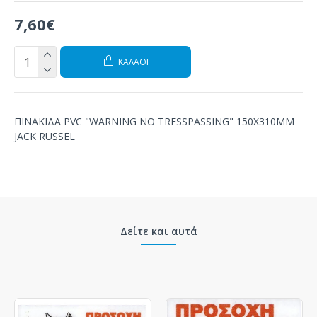
7,60€
ΚΑΛΆΘΙ
ΠΙΝΑΚΙΔΑ PVC "WARNING ΝΟ TRESSPASSING" 150Χ310ΜΜ
JACK RUSSEL
Δείτε και αυτά