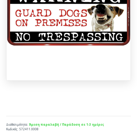
Διαθεσιμότητα:
Άμεση παραλαβή / Παράδοση σε 1-3 ημέρες
Κωδικός:
572411.0008