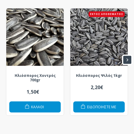
ΕΚΤΌΣ ΑΠΟΘΈΜΑΤΟΣ
Ηλιόσπορος Χοντρός
Ηλιόσπορος Ψιλός 1kgr
700gr
2,20€
1,50€
ΚΑΛΆΘΙ
ΕΙΔΟΠΟΙΗΣΤΕ ΜΕ