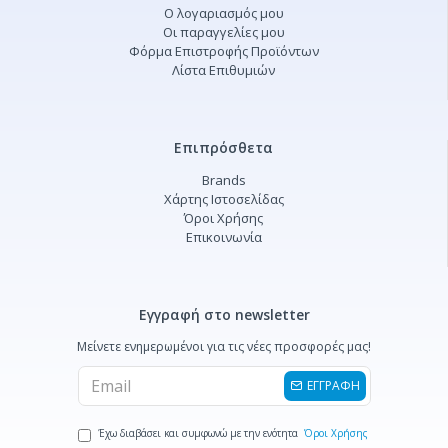
Ο λογαριασμός μου
Οι παραγγελίες μου
Φόρμα Επιστροφής Προϊόντων
Λίστα Επιθυμιών
Επιπρόσθετα
Brands
Χάρτης Ιστοσελίδας
Όροι Χρήσης
Επικοινωνία
Εγγραφή στο newsletter
Μείνετε ενημερωμένοι για τις νέες προσφορές μας!
ΕΓΓΡΑΦΗ
Έχω διαβάσει και συμφωνώ με την ενότητα
Όροι Χρήσης