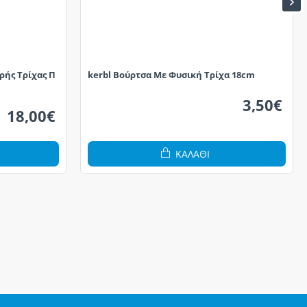
ρής Τρίχας Π
kerbl Βούρτσα Με Φυσική Τρίχα 18cm
3,50€
18,00€
ΚΑΛΆΘΙ