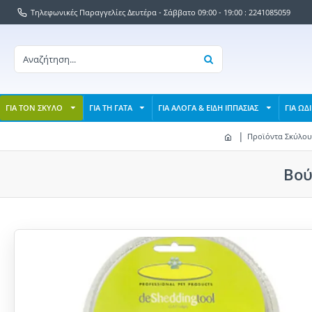
Τηλεφωνικές Παραγγελίες Δευτέρα - Σάββατο 09:00 - 19:00 : 2241085059
ΓΙΑ ΤΟΝ ΣΚΥΛΟ
ΓΙΑ ΤΗ ΓΑΤΑ
ΓΙΑ ΑΛΟΓΑ & ΕΙΔΗ ΙΠΠΑΣΙΑΣ
ΓΙΑ ΩΔ
Προϊόντα Σκύλου
Βού