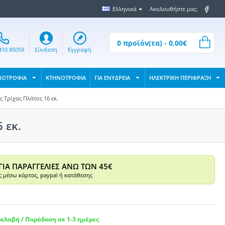
Ελληνικά
Ακολουθήστε μας:
0 προϊόν(τα) - 0,00€
410 85059
Σύνδεση
Εγγραφή
ΝΟΤΡΟΦΙΑ
ΚΤΗΝΟΤΡΟΦΙΑ
ΓΙΑ ΕΝΥΔΡΕΙΑ
ΗΛΕΚΤΡΙΚΗ ΠΕΡΙΦΡΑΞΗ
 Τρίχας Πλάτος 16 εκ.
 εκ.
ΓΙΑ ΠΑΡΑΓΓΕΛΙΕΣ ΑΝΩ ΤΩΝ 45€
 μέσω κάρτας, paypal ή κατάθεσης
αλαβή / Παράδοση σε 1-3 ημέρες