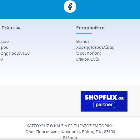
 Πελατών
Επιπρόσθετα
 μου
Brands
ς μου
Χάρτης Ιστοσελίδας
οφής Προϊόντων
Όροι Χρήσης
ών
Επικοινωνία
ΚΑΤΣΟΥΡΗΣ Θ ΚΑΙ ΣΙΑ ΕΕ ΠΗΓΑΣΟΣ ΕΜΠΟΡΙΚΗ
Οδός Ποσειδώνος, Φαληράκι, Ρόδος, Τ.Κ.: 85100
Ελλάδα