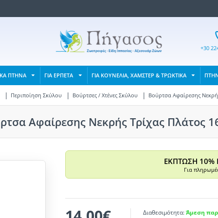
+30 22
ΙΚΑ ΠΤΗΝΑ
ΓΙΑ ΕΡΠΕΤΑ
ΓΙΑ ΚΟΥΝΕΛΙΑ, ΧΑΜΣΤΕΡ & ΤΡΩΚΤΙΚΑ
ΠΤΗ
Περιποίηση Σκύλου
Βούρτσες / Χτένες Σκύλου
Βούρτσα Αφαίρεσης Νεκρής
ρτσα Αφαίρεσης Νεκρής Τρίχας Πλάτος 16
ΕΚΠΤΩΣΗ 10% 
Για πληρωμές
14,00€
Διαθεσιμότητα:
Άμεση παρ