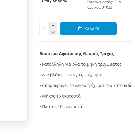
Κατασκευαστής:
ΟΕΜ
Κωδικός:
31022
ΚΑΛΆΘΙ
Βούρτσα Αφαίρεσης Νεκρής Τρίχας
•
κατάλληλη
για
όλα τα μήκη
τριχώματος
•
δεν βλάπτει το υγιές τρίχωμα
•
απομακρύνει το νεκρό τρίχωμα του κατοικιδ
•
Μήκος
15 εκατοστά
•
Πλάτος
10 εκατοστά