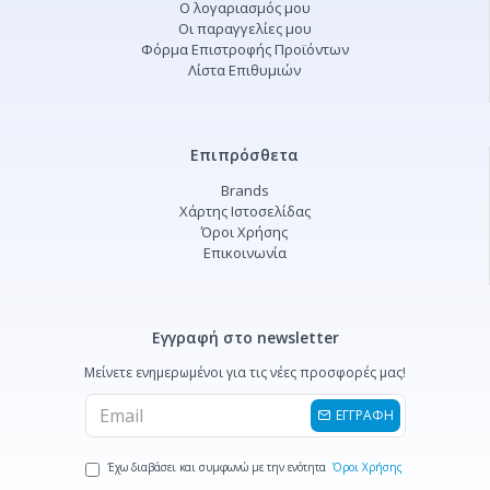
Ο λογαριασμός μου
Οι παραγγελίες μου
Φόρμα Επιστροφής Προϊόντων
Λίστα Επιθυμιών
Επιπρόσθετα
Brands
Χάρτης Ιστοσελίδας
Όροι Χρήσης
Επικοινωνία
Εγγραφή στο newsletter
Μείνετε ενημερωμένοι για τις νέες προσφορές μας!
ΕΓΓΡΑΦΗ
Έχω διαβάσει και συμφωνώ με την ενότητα
Όροι Χρήσης