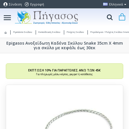
Σύνδεση
Εγγραφή
Ελληνικά
Προϊόντα Σκύλου
Εκπαίδευση Σκύλου
Πνίχτες Σκύλου
Περιλαίμια / Πνίχτες Σκύλου Snak
Epigasos Ανοξείδωτη Καδένα Σκύλου Snake 35cm X 4mm
για σκύλο με κεφάλι έως 30εκ
ΕΚΠΤΩΣΗ 10% ΓΙΑ ΠΑΡΑΓΓΕΛΙΕΣ ΑΝΩ ΤΩΝ 45€
Για πληρωμές μέσω κάρτας, paypal ή κατάθεσης