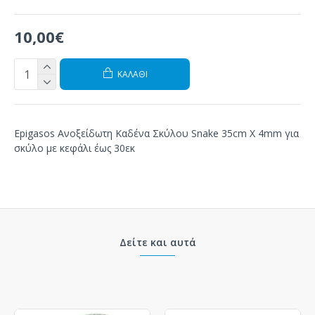
10,00€
ΚΑΛΆΘΙ
Epigasos Ανοξείδωτη Καδένα Σκύλου Snake 35cm X 4mm για
σκύλο με κεφάλι έως 30εκ
Δείτε και αυτά