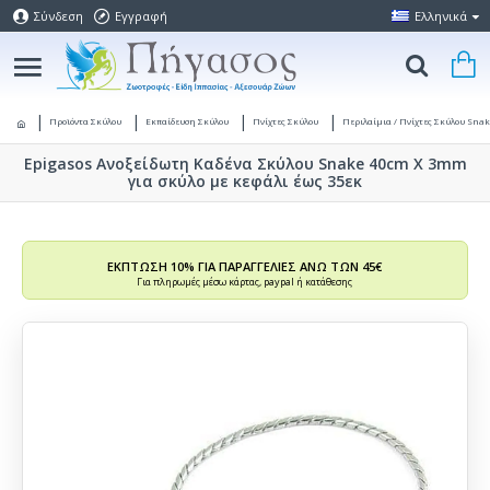
Σύνδεση
Εγγραφή
Ελληνικά
Προϊόντα Σκύλου
Εκπαίδευση Σκύλου
Πνίχτες Σκύλου
Περιλαίμια / Πνίχτες Σκύλου Snak
Epigasos Ανοξείδωτη Καδένα Σκύλου Snake 40cm X 3mm
για σκύλο με κεφάλι έως 35εκ
ΕΚΠΤΩΣΗ 10% ΓΙΑ ΠΑΡΑΓΓΕΛΙΕΣ ΑΝΩ ΤΩΝ 45€
Για πληρωμές μέσω κάρτας, paypal ή κατάθεσης