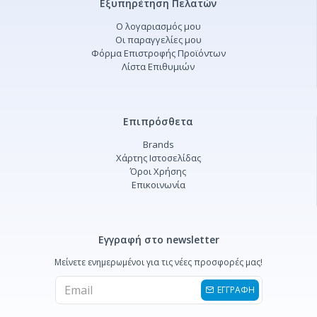
Εξυπηρέτηση Πελατών
Ο λογαριασμός μου
Οι παραγγελίες μου
Φόρμα Επιστροφής Προϊόντων
Λίστα Επιθυμιών
Επιπρόσθετα
Brands
Χάρτης Ιστοσελίδας
Όροι Χρήσης
Επικοινωνία
Εγγραφή στο newsletter
Μείνετε ενημερωμένοι για τις νέες προσφορές μας!
ΕΓΓΡΑΦΗ