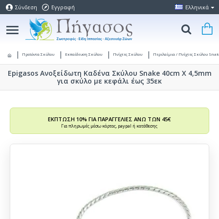
Σύνδεση
Εγγραφή
Ελληνικά
Προϊόντα Σκύλου
Εκπαίδευση Σκύλου
Πνίχτες Σκύλου
Περιλαίμια / Πνίχτες Σκύλου Snak
Epigasos Ανοξείδωτη Καδένα Σκύλου Snake 40cm X 4,5mm
για σκύλο με κεφάλι έως 35εκ
ΕΚΠΤΩΣΗ 10% ΓΙΑ ΠΑΡΑΓΓΕΛΙΕΣ ΑΝΩ ΤΩΝ 45€
Για πληρωμές μέσω κάρτας, paypal ή κατάθεσης