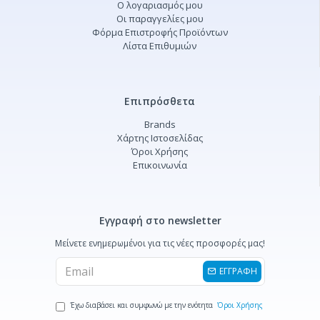
Ο λογαριασμός μου
Οι παραγγελίες μου
Φόρμα Επιστροφής Προϊόντων
Λίστα Επιθυμιών
Επιπρόσθετα
Brands
Χάρτης Ιστοσελίδας
Όροι Χρήσης
Επικοινωνία
Εγγραφή στο newsletter
Μείνετε ενημερωμένοι για τις νέες προσφορές μας!
ΕΓΓΡΑΦΗ
Έχω διαβάσει και συμφωνώ με την ενότητα
Όροι Χρήσης