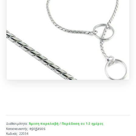
Διαθεσιμότητα:
Άμεση παραλαβή / Παράδοση σε 1-3 ημέρες
epigasos
Κατασκευαστής:
Κωδικός:
22034