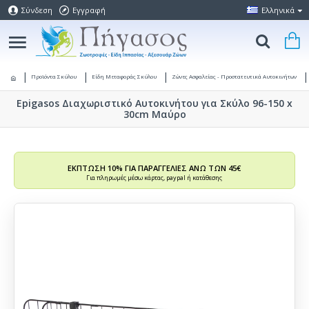
Σύνδεση
Εγγραφή
Ελληνικά
Προϊόντα Σκύλου
Είδη Μεταφοράς Σκύλου
Ζώνες Ασφαλείας - Προστατευτικά Αυτοκινήτων
Epigasos Διαχωριστικό Αυτοκινήτου για Σκύλο 96-150 x
30cm Μαύρο
ΕΚΠΤΩΣΗ 10% ΓΙΑ ΠΑΡΑΓΓΕΛΙΕΣ ΑΝΩ ΤΩΝ 45€
Για πληρωμές μέσω κάρτας, paypal ή κατάθεσης