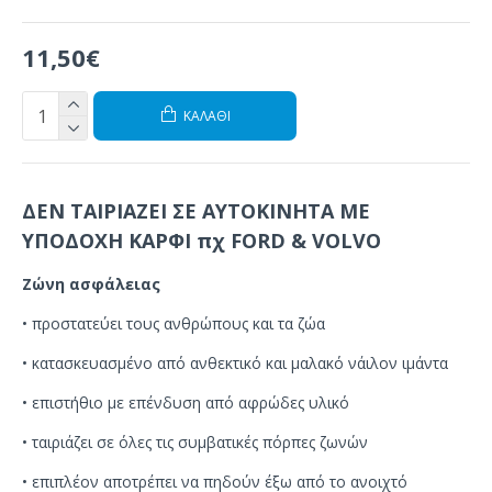
11,50€
ΚΑΛΆΘΙ
ΔΕΝ ΤΑΙΡΙΑΖΕΙ ΣΕ ΑΥΤΟΚΙΝΗΤΑ ΜΕ
ΥΠΟΔΟΧΗ ΚΑΡΦΙ πχ FORD & VOLVO
Ζώνη ασφάλειας
• προστατεύει τους ανθρώπους και τα ζώα
• κατασκευασμένο από ανθεκτικό και μαλακό νάιλον ιμάντα
• επιστήθιο με επένδυση από αφρώδες υλικό
• ταιριάζει σε όλες τις συμβατικές πόρπες ζωνών
• επιπλέον αποτρέπει να πηδούν έξω από το ανοιχτό