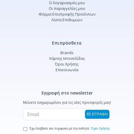
Ο λογαριασμός μου
Οι παραγγελίες μου
Φόρμα Επιστροφής Προϊόντων
Λίστα Επιθυμιών
Επιπρόσθετα
Brands
Χάρτης Ιστοσελίδας
Όροι Χρήσης
Επικοινωνία
Εγγραφή στο newsletter
Μείνετε ενημερωμένοι για τις νέες προσφορές μας!
ΕΓΓΡΑΦΗ
Έχω διαβάσει και συμφωνώ με την ενότητα
Όροι Χρήσης