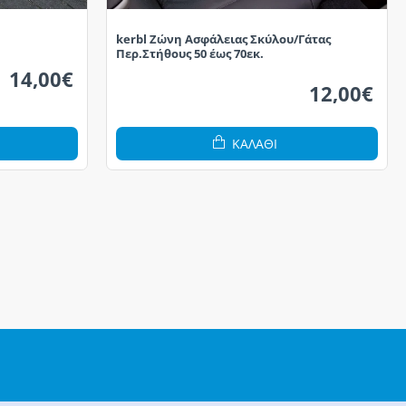
kerbl Ζώνη Ασφάλειας Σκύλου/Γάτας
Περ.Στήθους 50 έως 70εκ.
14,00€
12,00€
ΚΑΛΆΘΙ