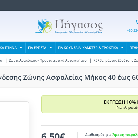
+30 22
ΙΚΑ ΠΤΗΝΑ
ΓΙΑ ΕΡΠΕΤΑ
ΓΙΑ ΚΟΥΝΕΛΙΑ, ΧΑΜΣΤΕΡ & ΤΡΩΚΤΙΚΑ
ΠΤΗ
ου
Ζώνες Ασφαλείας - Προστατευτικά Αυτοκινήτων
KERBL Ιμάντας Σύνδεσης Ζώ
νδεσης Ζώνης Ασφαλείας Μήκος 40 έως 60 
ΕΚΠΤΩΣΗ 10% 
Για πληρωμές
6,50€
Διαθεσιμότητα:
Άμεση παραλα