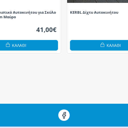
ιστικό Αυτοκινήτου για Σκύλο
KERBL Δίχτυ Αυτοκινήτου
cm Μαύρο
41,00€
ΚΑΛΆΘΙ
ΚΑΛΆΘΙ