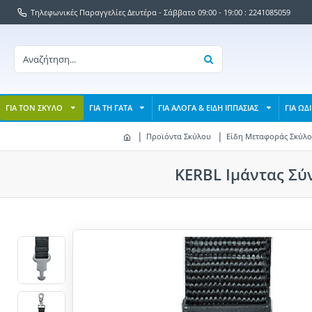
Τηλεφωνικές Παραγγελίες Δευτέρα - Σάββατο 09:00 - 19:00 : 2241085059
ΓΙΑ ΤΟΝ ΣΚΥΛΟ
ΓΙΑ ΤΗ ΓΑΤΑ
ΓΙΑ ΑΛΟΓΑ & ΕΙΔΗ ΙΠΠΑΣΙΑΣ
ΓΙΑ ΩΔ
Προϊόντα Σκύλου
Είδη Μεταφοράς Σκύλ
KERBL Ιμάντας Σύ