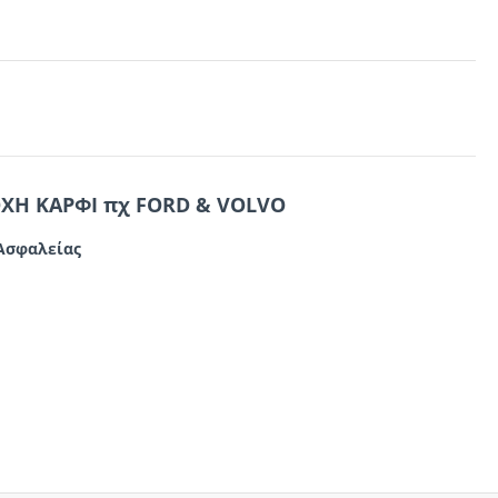
ΧΗ ΚΑΡΦΙ πχ FORD & VOLVO
 Ασφαλείας