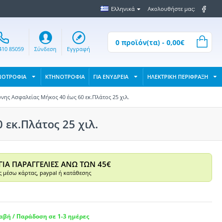
Ελληνικά
Ακολουθήστε μας:
0 προϊόν(τα) - 0,00€
410 85059
Σύνδεση
Εγγραφή
ΝΟΤΡΟΦΙΑ
ΚΤΗΝΟΤΡΟΦΙΑ
ΓΙΑ ΕΝΥΔΡΕΙΑ
ΗΛΕΚΤΡΙΚΗ ΠΕΡΙΦΡΑΞΗ
νης Ασφαλείας Μήκος 40 έως 60 εκ.Πλάτος 25 χιλ.
εκ.Πλάτος 25 χιλ.
ΓΙΑ ΠΑΡΑΓΓΕΛΙΕΣ ΑΝΩ ΤΩΝ 45€
 μέσω κάρτας, paypal ή κατάθεσης
βή / Παράδοση σε 1-3 ημέρες