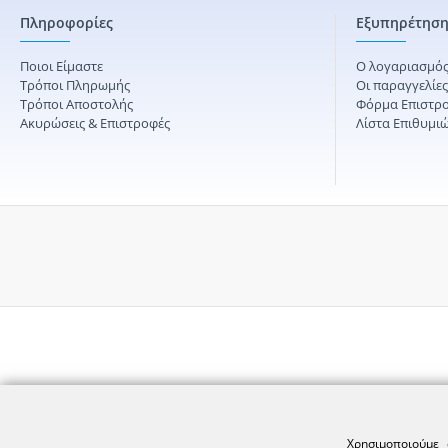
Πληροφορίες
Εξυπηρέτηση
Ποιοι Είμαστε
Ο λογαριασμός
Τρόποι Πληρωμής
Οι παραγγελίε
Τρόποι Αποστολής
Φόρμα Επιστρ
Ακυρώσεις & Επιστροφές
Λίστα Επιθυμι
Χρησιμοποιούμε 