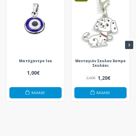
Ματόχαντρο 1εκ
Μενταγιόν Σκυλου Άσπρο
Σκυλάκι
1,00€
1,20€
2,00€
ΚΑΛΆΘΙ
ΚΑΛΆΘΙ