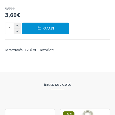
6,00€
3,60€
ΚΑΛΆΘΙ
Μενταγιόν Σκυλου Πατούσα
Δείτε και αυτά
-40 %