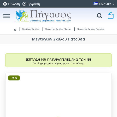
Σύνδεση
Εγγραφή
Ελληνικά
Προϊόντα Σκύλου
Μενταγιόν Σκύλου / Γάτας
Μενταγιόν Σκυλου Πατούσα
Μενταγιόν Σκυλου Πατούσα
ΕΚΠΤΩΣΗ 10% ΓΙΑ ΠΑΡΑΓΓΕΛΙΕΣ ΑΝΩ ΤΩΝ 45€
Για πληρωμές μέσω κάρτας, paypal ή κατάθεσης
-40 %