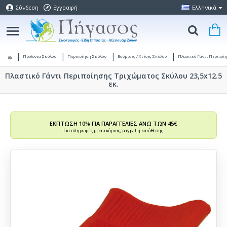
Σύνδεση
Εγγραφή
Ελληνικά
Προϊόντα Σκύλου
Περιποίηση Σκύλου
Βούρτσες / Χτένες Σκύλου
Πλαστικό Γάντι Περιποίη
Πλαστικό Γάντι Περιποίησης Τριχώματος Σκύλου 23,5x12.5
εκ.
ΕΚΠΤΩΣΗ 10% ΓΙΑ ΠΑΡΑΓΓΕΛΙΕΣ ΑΝΩ ΤΩΝ 45€
Για πληρωμές μέσω κάρτας, paypal ή κατάθεσης