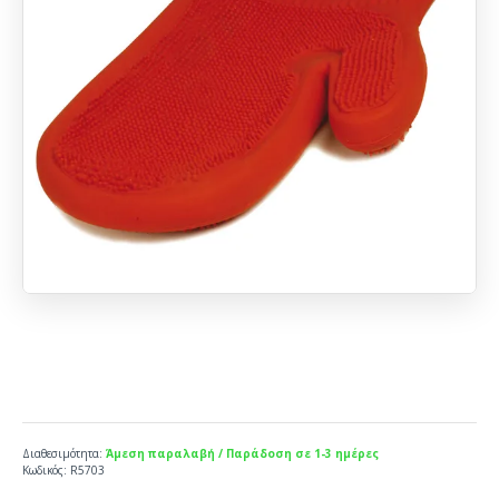
Διαθεσιμότητα:
Άμεση παραλαβή / Παράδοση σε 1-3 ημέρες
Κωδικός:
R5703