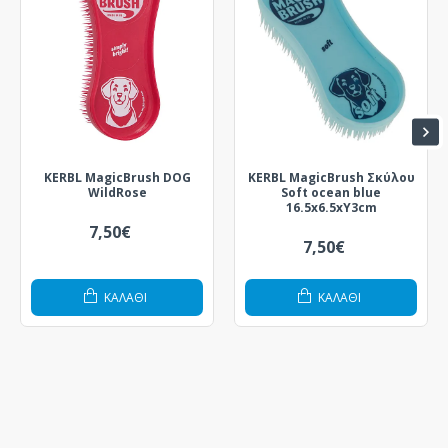
KERBL MagicBrush DOG
KERBL MagicBrush Σκύλου
WildRose
Soft ocean blue
16.5x6.5xY3cm
7,50€
7,50€
ΚΑΛΆΘΙ
ΚΑΛΆΘΙ