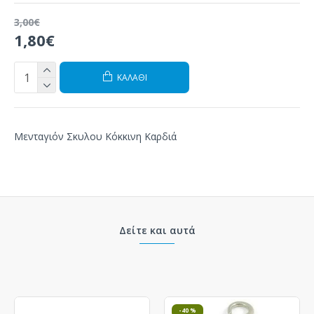
3,00€
1,80€
ΚΑΛΆΘΙ
Μενταγιόν Σκυλου Κόκκινη Καρδιά
Δείτε και αυτά
-40 %