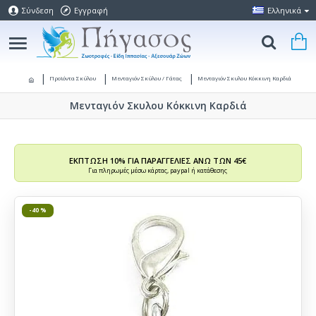
Σύνδεση
Εγγραφή
Ελληνικά
Προϊόντα Σκύλου
Μενταγιόν Σκύλου / Γάτας
Μενταγιόν Σκυλου Κόκκινη Καρδιά
Μενταγιόν Σκυλου Κόκκινη Καρδιά
ΕΚΠΤΩΣΗ 10% ΓΙΑ ΠΑΡΑΓΓΕΛΙΕΣ ΑΝΩ ΤΩΝ 45€
Για πληρωμές μέσω κάρτας, paypal ή κατάθεσης
-40 %