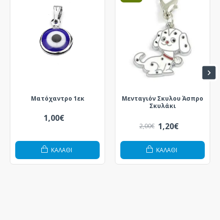
Ματόχαντρο 1εκ
Μενταγιόν Σκυλου Άσπρο
Σκυλάκι
1,00€
1,20€
2,00€
ΚΑΛΆΘΙ
ΚΑΛΆΘΙ